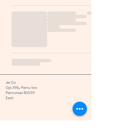
Jei Oü
Oja 39b, Pärnu linn
Pärnumaa 80039
Eesti