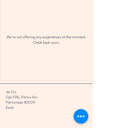
We're not offering any experiences at the moment.
Check back soon.
Jei Oü
Oja 39b, Pärnu linn
Pärnumaa 80039
Eesti